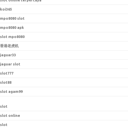
slot online terpercaya
koi365
mpo8080 slot
mpo8080 apk
slot mpo8080
香港老虎机
jaguar33
jaguar slot
slot777
slot88
slot agam99
slot
slot online
slot