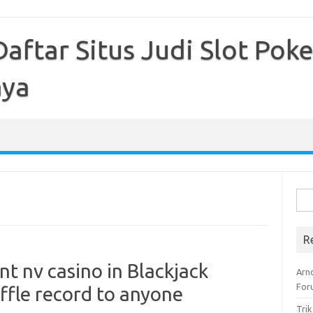
tar Situs Judi Slot Poke
aya
Sea
for:
R
t nv casino in Blackjack
Arno
For
ffle record to anyone
Tri