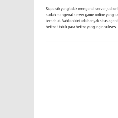
Siapa sih yang tidak mengenal server judi o
sudah mengenal server game online yang sat
tersebut. Bahkan kini ada banyak situs agen
bettor. Untuk para bettor yang ingin sukse