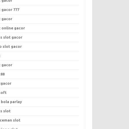
t gacor
t gacor 777
t gacor
t online gacor
us slot gacor
o slot gacor
t
t gacor
t88
tgacor
soft
i bola parlay
us slot
ceman slot