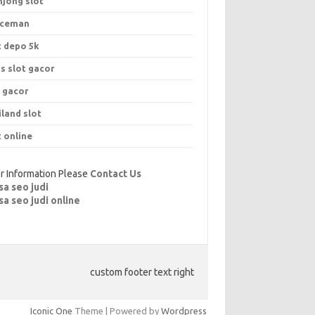
jong slot
aceman
t depo 5k
us slot gacor
k gacor
iland slot
t online
r Information Please
Contact Us
sa seo judi
sa seo judi online
custom footer text right
Iconic One
Theme | Powered by
Wordpress