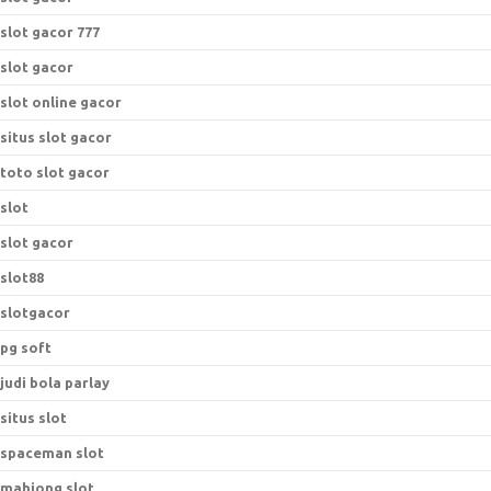
slot gacor 777
slot gacor
slot online gacor
situs slot gacor
toto slot gacor
slot
slot gacor
slot88
slotgacor
pg soft
judi bola parlay
situs slot
spaceman slot
mahjong slot