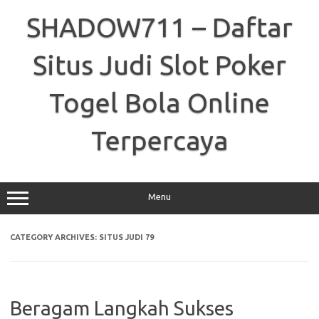
Skip
to
SHADOW711 – Daftar
content
Situs Judi Slot Poker
Togel Bola Online
Terpercaya
Menu
CATEGORY ARCHIVES:
SITUS JUDI 79
Beragam Langkah Sukses