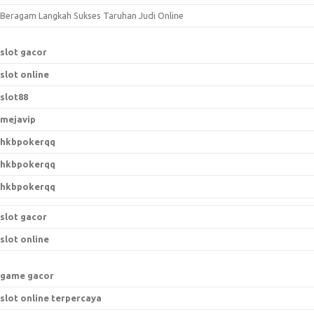
r
Beragam Langkah Sukses Taruhan Judi Online
:
slot gacor
slot online
slot88
mejavip
hkbpokerqq
hkbpokerqq
hkbpokerqq
slot gacor
slot online
game gacor
slot online terpercaya