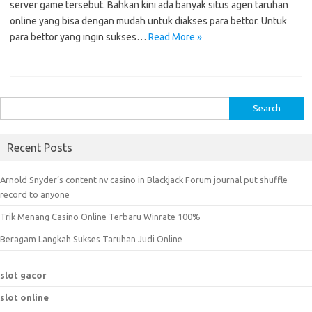
server game tersebut. Bahkan kini ada banyak situs agen taruhan
online yang bisa dengan mudah untuk diakses para bettor. Untuk
para bettor yang ingin sukses…
Read More »
S
e
a
Recent Posts
r
c
Arnold Snyder’s content nv casino in Blackjack Forum journal put shuffle
h
record to anyone
f
Trik Menang Casino Online Terbaru Winrate 100%
o
r
Beragam Langkah Sukses Taruhan Judi Online
:
slot gacor
slot online