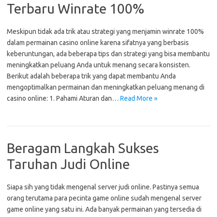
Terbaru Winrate 100%
Meskipun tidak ada trik atau strategi yang menjamin winrate 100%
dalam permainan casino online karena sifatnya yang berbasis
keberuntungan, ada beberapa tips dan strategi yang bisa membantu
meningkatkan peluang Anda untuk menang secara konsisten.
Berikut adalah beberapa trik yang dapat membantu Anda
mengoptimalkan permainan dan meningkatkan peluang menang di
casino online: 1. Pahami Aturan dan…
Read More »
Beragam Langkah Sukses
Taruhan Judi Online
Siapa sih yang tidak mengenal server judi online. Pastinya semua
orang terutama para pecinta game online sudah mengenal server
game online yang satu ini. Ada banyak permainan yang tersedia di