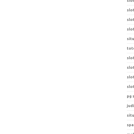
slo
slo
slo
slo
sit
tot
slo
slo
slo
slo
pg 
jud
sit
spa