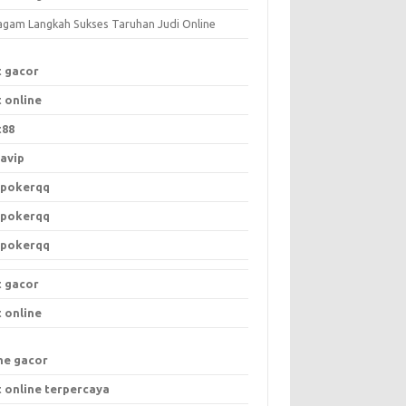
agam Langkah Sukses Taruhan Judi Online
t gacor
t online
t88
avip
bpokerqq
bpokerqq
bpokerqq
t gacor
t online
e gacor
t online terpercaya