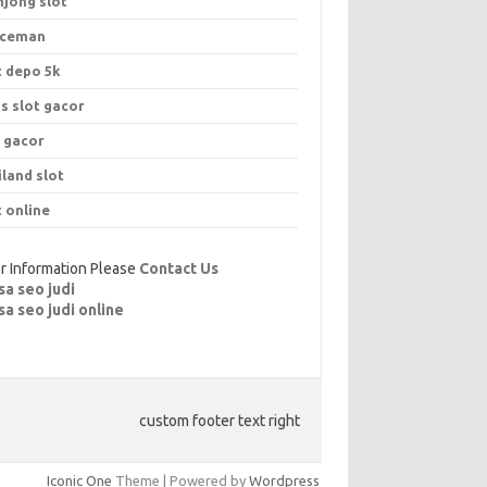
jong slot
aceman
t depo 5k
us slot gacor
k gacor
iland slot
t online
r Information Please
Contact Us
sa seo judi
sa seo judi online
custom footer text right
Iconic One
Theme | Powered by
Wordpress