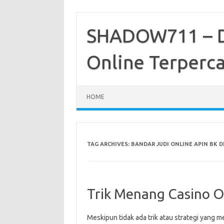
Skip
to
content
SHADOW711 – Daf
Online Terperc
HOME
TAG ARCHIVES:
BANDAR JUDI ONLINE APIN BK 
Trik Menang Casino O
Meskipun tidak ada trik atau strategi yang