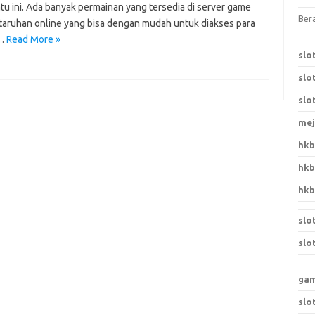
u ini. Ada banyak permainan yang tersedia di server game
Ber
 taruhan online yang bisa dengan mudah untuk diakses para
s…
Read More »
slo
slo
slo
mej
hk
hk
hk
slo
slo
gam
slo