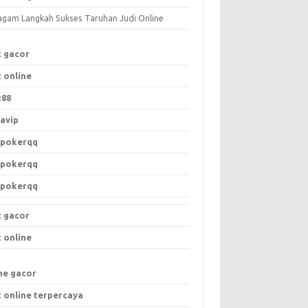
agam Langkah Sukses Taruhan Judi Online
t gacor
t online
t88
avip
bpokerqq
bpokerqq
bpokerqq
t gacor
t online
e gacor
t online terpercaya