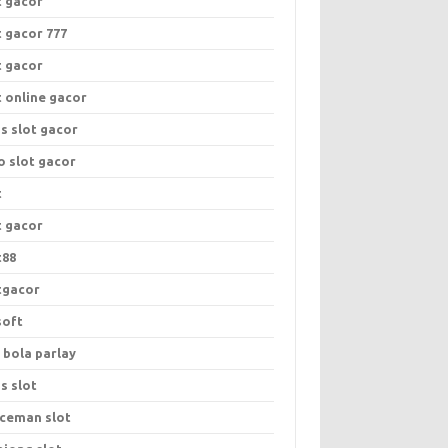
t gacor
t gacor 777
t gacor
t online gacor
us slot gacor
o slot gacor
t
t gacor
t88
tgacor
soft
i bola parlay
us slot
ceman slot