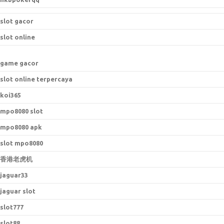
slot gacor
slot online
game gacor
slot online terpercaya
koi365
mpo8080 slot
mpo8080 apk
slot mpo8080
香港老虎机
jaguar33
jaguar slot
slot777
slot88