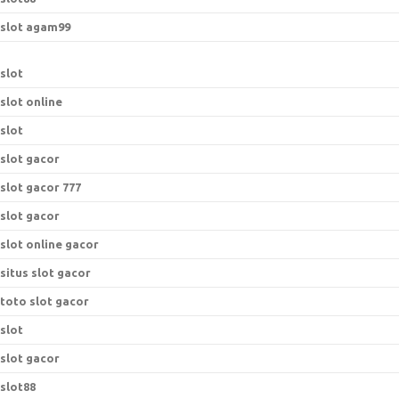
slot agam99
slot
slot online
slot
slot gacor
slot gacor 777
slot gacor
slot online gacor
situs slot gacor
toto slot gacor
slot
slot gacor
slot88