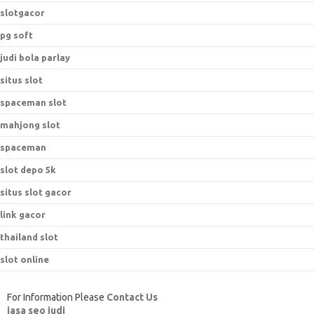
slotgacor
pg soft
judi bola parlay
situs slot
spaceman slot
mahjong slot
spaceman
slot depo 5k
situs slot gacor
link gacor
thailand slot
slot online
For Information Please
Contact Us
jasa seo judi