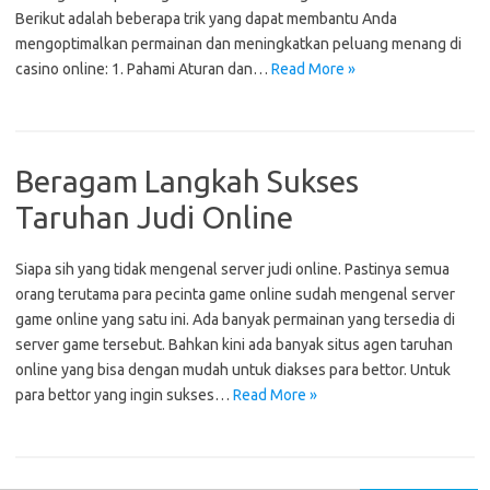
Berikut adalah beberapa trik yang dapat membantu Anda
mengoptimalkan permainan dan meningkatkan peluang menang di
casino online: 1. Pahami Aturan dan…
Read More »
Beragam Langkah Sukses
Taruhan Judi Online
Siapa sih yang tidak mengenal server judi online. Pastinya semua
orang terutama para pecinta game online sudah mengenal server
game online yang satu ini. Ada banyak permainan yang tersedia di
server game tersebut. Bahkan kini ada banyak situs agen taruhan
online yang bisa dengan mudah untuk diakses para bettor. Untuk
para bettor yang ingin sukses…
Read More »