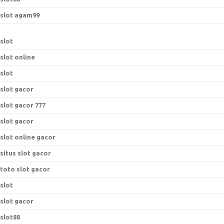
slot agam99
slot
slot online
slot
slot gacor
slot gacor 777
slot gacor
slot online gacor
situs slot gacor
toto slot gacor
slot
slot gacor
slot88