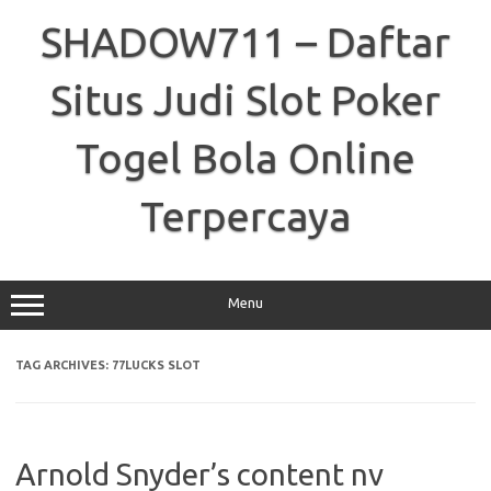
Skip
to
SHADOW711 – Daftar
content
Situs Judi Slot Poker
Togel Bola Online
Terpercaya
Menu
TAG ARCHIVES:
77LUCKS SLOT
Arnold Snyder’s content nv