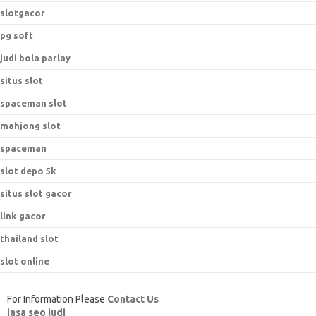
slotgacor
pg soft
judi bola parlay
situs slot
spaceman slot
mahjong slot
spaceman
slot depo 5k
situs slot gacor
link gacor
thailand slot
slot online
For Information Please
Contact Us
jasa seo judi