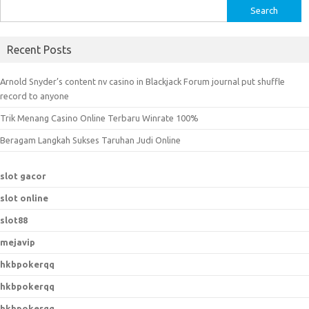
S
e
a
Recent Posts
r
c
Arnold Snyder’s content nv casino in Blackjack Forum journal put shuffle
h
record to anyone
f
Trik Menang Casino Online Terbaru Winrate 100%
o
r
Beragam Langkah Sukses Taruhan Judi Online
:
slot gacor
slot online
slot88
mejavip
hkbpokerqq
hkbpokerqq
hkbpokerqq