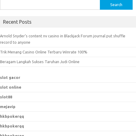
S
e
a
Recent Posts
r
c
Arnold Snyder’s content nv casino in Blackjack Forum journal put shuffle
h
record to anyone
f
Trik Menang Casino Online Terbaru Winrate 100%
o
r
Beragam Langkah Sukses Taruhan Judi Online
:
slot gacor
slot online
slot88
mejavip
hkbpokerqq
hkbpokerqq
hkbpokerqq