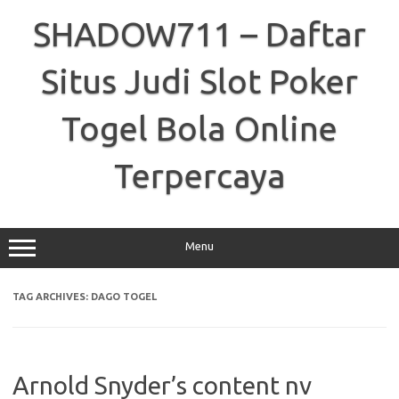
Skip
to
SHADOW711 – Daftar
content
Situs Judi Slot Poker
Togel Bola Online
Terpercaya
Menu
TAG ARCHIVES:
DAGO TOGEL
Arnold Snyder’s content nv