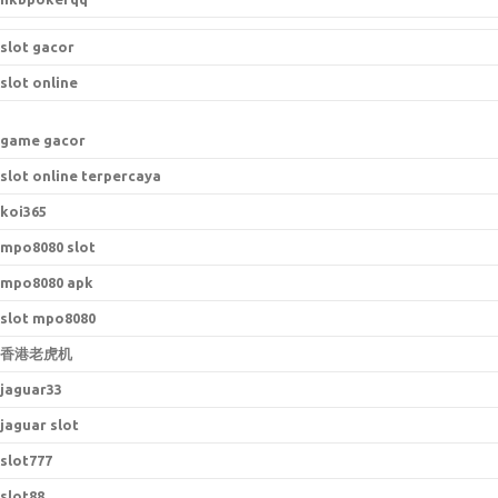
slot gacor
slot online
game gacor
slot online terpercaya
koi365
mpo8080 slot
mpo8080 apk
slot mpo8080
香港老虎机
jaguar33
jaguar slot
slot777
slot88