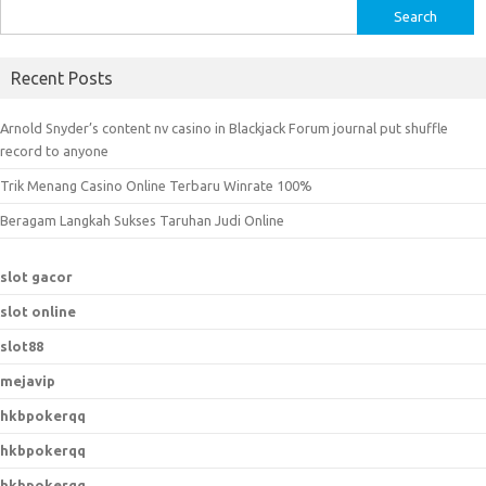
S
e
a
Recent Posts
r
c
Arnold Snyder’s content nv casino in Blackjack Forum journal put shuffle
h
record to anyone
f
Trik Menang Casino Online Terbaru Winrate 100%
o
r
Beragam Langkah Sukses Taruhan Judi Online
:
slot gacor
slot online
slot88
mejavip
hkbpokerqq
hkbpokerqq
hkbpokerqq