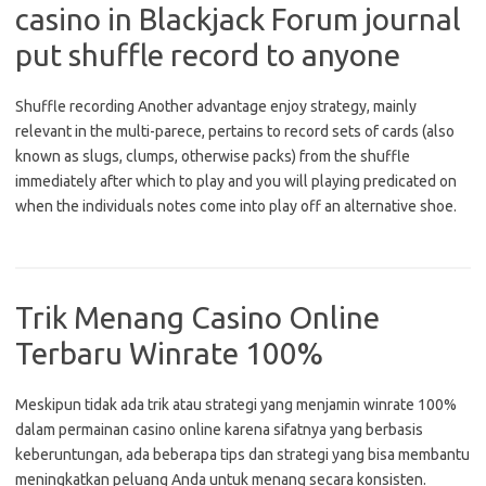
casino in Blackjack Forum journal
put shuffle record to anyone
Shuffle recording Another advantage enjoy strategy, mainly
relevant in the multi-parece, pertains to record sets of cards (also
known as slugs, clumps, otherwise packs) from the shuffle
immediately after which to play and you will playing predicated on
when the individuals notes come into play off an alternative shoe.
Trik Menang Casino Online
Terbaru Winrate 100%
Meskipun tidak ada trik atau strategi yang menjamin winrate 100%
dalam permainan casino online karena sifatnya yang berbasis
keberuntungan, ada beberapa tips dan strategi yang bisa membantu
meningkatkan peluang Anda untuk menang secara konsisten.