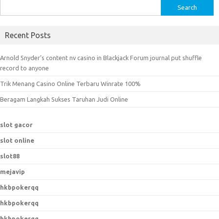
S
e
a
Recent Posts
r
c
Arnold Snyder’s content nv casino in Blackjack Forum journal put shuffle
h
record to anyone
f
Trik Menang Casino Online Terbaru Winrate 100%
o
r
Beragam Langkah Sukses Taruhan Judi Online
:
slot gacor
slot online
slot88
mejavip
hkbpokerqq
hkbpokerqq
hkbpokerqq