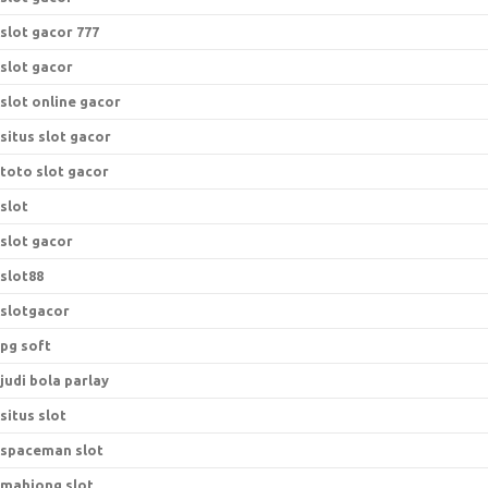
slot gacor 777
slot gacor
slot online gacor
situs slot gacor
toto slot gacor
slot
slot gacor
slot88
slotgacor
pg soft
judi bola parlay
situs slot
spaceman slot
mahjong slot