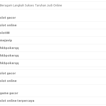
r
Beragam Langkah Sukses Taruhan Judi Online
:
slot gacor
slot online
slot88
mejavip
hkbpokerqq
hkbpokerqq
hkbpokerqq
slot gacor
slot online
game gacor
slot online terpercaya