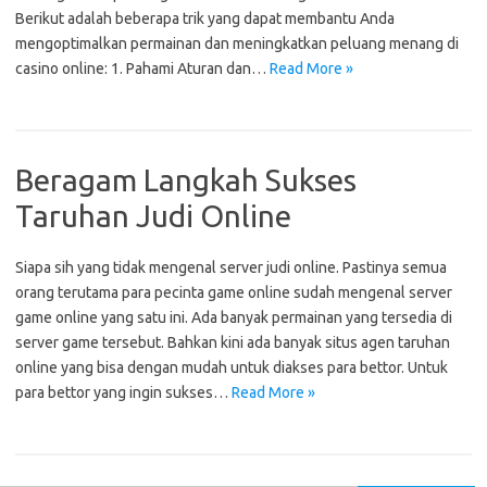
Berikut adalah beberapa trik yang dapat membantu Anda
mengoptimalkan permainan dan meningkatkan peluang menang di
casino online: 1. Pahami Aturan dan…
Read More »
Beragam Langkah Sukses
Taruhan Judi Online
Siapa sih yang tidak mengenal server judi online. Pastinya semua
orang terutama para pecinta game online sudah mengenal server
game online yang satu ini. Ada banyak permainan yang tersedia di
server game tersebut. Bahkan kini ada banyak situs agen taruhan
online yang bisa dengan mudah untuk diakses para bettor. Untuk
para bettor yang ingin sukses…
Read More »