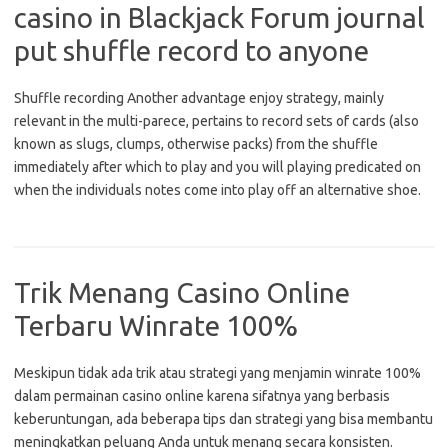
casino in Blackjack Forum journal
put shuffle record to anyone
Shuffle recording Another advantage enjoy strategy, mainly
relevant in the multi-parece, pertains to record sets of cards (also
known as slugs, clumps, otherwise packs) from the shuffle
immediately after which to play and you will playing predicated on
when the individuals notes come into play off an alternative shoe.
Trik Menang Casino Online
Terbaru Winrate 100%
Meskipun tidak ada trik atau strategi yang menjamin winrate 100%
dalam permainan casino online karena sifatnya yang berbasis
keberuntungan, ada beberapa tips dan strategi yang bisa membantu
meningkatkan peluang Anda untuk menang secara konsisten.