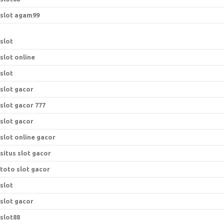
slot agam99
slot
slot online
slot
slot gacor
slot gacor 777
slot gacor
slot online gacor
situs slot gacor
toto slot gacor
slot
slot gacor
slot88