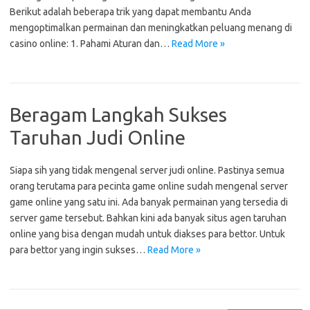
Berikut adalah beberapa trik yang dapat membantu Anda
mengoptimalkan permainan dan meningkatkan peluang menang di
casino online: 1. Pahami Aturan dan…
Read More »
Beragam Langkah Sukses
Taruhan Judi Online
Siapa sih yang tidak mengenal server judi online. Pastinya semua
orang terutama para pecinta game online sudah mengenal server
game online yang satu ini. Ada banyak permainan yang tersedia di
server game tersebut. Bahkan kini ada banyak situs agen taruhan
online yang bisa dengan mudah untuk diakses para bettor. Untuk
para bettor yang ingin sukses…
Read More »