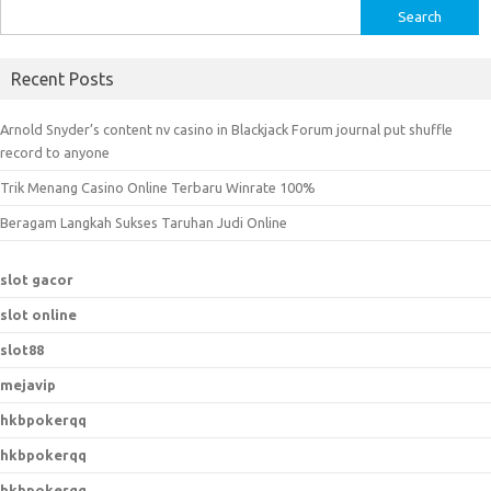
S
e
a
Recent Posts
r
c
Arnold Snyder’s content nv casino in Blackjack Forum journal put shuffle
h
record to anyone
f
Trik Menang Casino Online Terbaru Winrate 100%
o
r
Beragam Langkah Sukses Taruhan Judi Online
:
slot gacor
slot online
slot88
mejavip
hkbpokerqq
hkbpokerqq
hkbpokerqq