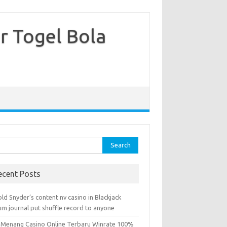
r Togel Bola
rch
ecent Posts
ld Snyder’s content nv casino in Blackjack
um journal put shuffle record to anyone
k Menang Casino Online Terbaru Winrate 100%