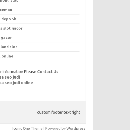
jong slot
aceman
t depo 5k
us slot gacor
k gacor
iland slot
t online
r Information Please
Contact Us
sa seo judi
sa seo judi online
custom footer text right
Iconic One
Theme | Powered by
Wordpress