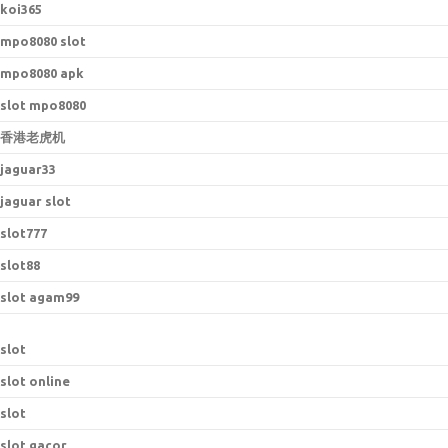
koi365
mpo8080 slot
mpo8080 apk
slot mpo8080
香港老虎机
jaguar33
jaguar slot
slot777
slot88
slot agam99
slot
slot online
slot
slot gacor