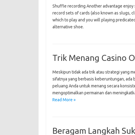
Shuffle recording Another advantage enjoy st
record sets of cards (also known as slugs, c
which to play and you will playing predicate
alternative shoe.
Trik Menang Casino O
Meskipun tidak ada trik atau strategi yang
sifatnya yang berbasis keberuntungan, ada 
peluang Anda untuk menang secara konsiste
mengoptimalkan permainan dan meningkatkan
Read More »
Beragam Langkah Suks