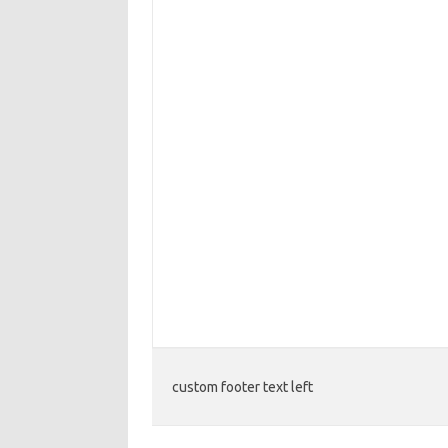
custom footer text left