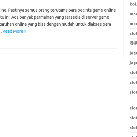
koi
nline. Pastinya semua orang terutama para pecinta game online
mpo
u ini. Ada banyak permainan yang tersedia di server game
mpo
 taruhan online yang bisa dengan mudah untuk diakses para
s…
Read More »
slo
香
jag
jag
slo
slo
slo
slo
slo
slo