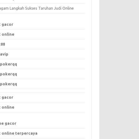
agam Langkah Sukses Taruhan Judi Online
t gacor
t online
t88
avip
bpokerqq
bpokerqq
bpokerqq
t gacor
t online
e gacor
t online terpercaya