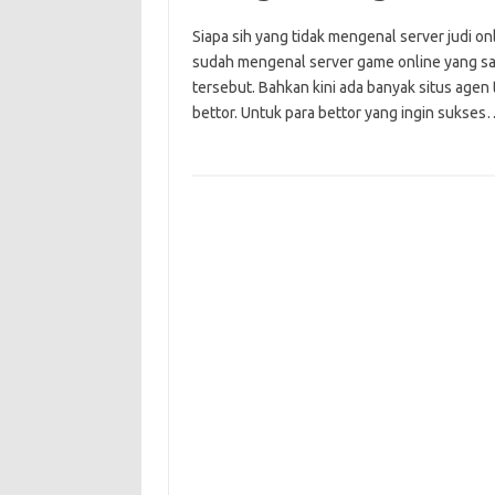
Siapa sih yang tidak mengenal server judi o
sudah mengenal server game online yang sat
tersebut. Bahkan kini ada banyak situs agen
bettor. Untuk para bettor yang ingin sukse