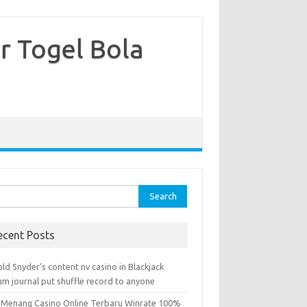
r Togel Bola
rch
ecent Posts
ld Snyder’s content nv casino in Blackjack
um journal put shuffle record to anyone
k Menang Casino Online Terbaru Winrate 100%