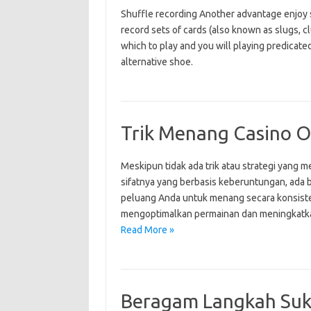
Shuffle recording Another advantage enjoy st
record sets of cards (also known as slugs, c
which to play and you will playing predicate
alternative shoe.
Trik Menang Casino O
Meskipun tidak ada trik atau strategi yang
sifatnya yang berbasis keberuntungan, ada 
peluang Anda untuk menang secara konsiste
mengoptimalkan permainan dan meningkatkan
Read More »
Beragam Langkah Suks