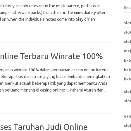
rategy, mainly relevant in the multi-parece, pertains to
Ber
lumps, otherwise packs) from the shuffle immediately after
d on when the individuals notes come into play off an
slo
slo
slo
mej
nline Terbaru Winrate 100%
hk
 menjamin winrate 100% dalam permainan casino online karena
hk
beberapa tips dan strategi yang bisa membantu meningkatkan
hk
n. Berikut adalah beberapa trik yang dapat membantu Anda
 peluang menang di casino online: 1. Pahami Aturan dan…
slo
slo
gam
es Taruhan Judi Online
slo