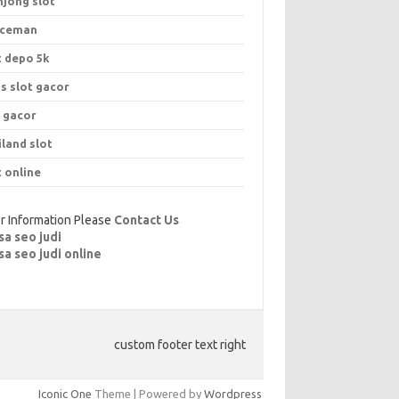
jong slot
aceman
t depo 5k
us slot gacor
k gacor
iland slot
t online
r Information Please
Contact Us
sa seo judi
sa seo judi online
custom footer text right
Iconic One
Theme | Powered by
Wordpress