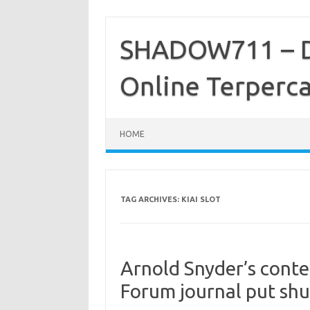
Skip
to
content
SHADOW711 – Daf
Online Terperc
HOME
TAG ARCHIVES:
KIAI SLOT
Arnold Snyder’s conten
Forum journal put shu