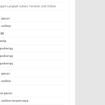
agam Langkah Sukses Taruhan Judi Online
t gacor
t online
t88
avip
bpokerqq
bpokerqq
bpokerqq
t gacor
t online
e gacor
t online terpercaya