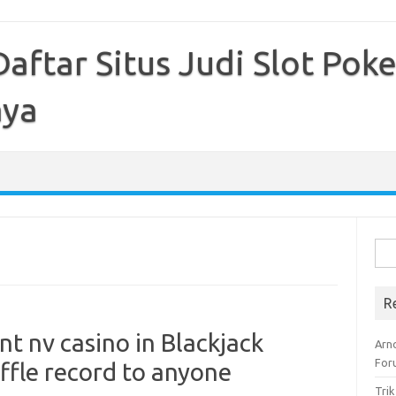
tar Situs Judi Slot Poke
aya
Sea
for:
R
t nv casino in Blackjack
Arno
For
ffle record to anyone
Tri