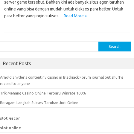
server game tersebut. Bahkan kini ada banyak situs agen taruhan
online yang bisa dengan mudah untuk diakses para bettor. Untuk
para bettor yang ingin sukses…
Read More »
S
e
a
Recent Posts
r
c
Arnold Snyder’s content nv casino in Blackjack Forum journal put shuffle
h
record to anyone
f
Trik Menang Casino Online Terbaru Winrate 100%
o
r
Beragam Langkah Sukses Taruhan Judi Online
:
slot gacor
slot online