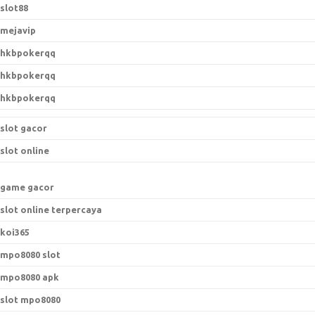
slot88
mejavip
hkbpokerqq
hkbpokerqq
hkbpokerqq
slot gacor
slot online
game gacor
slot online terpercaya
koi365
mpo8080 slot
mpo8080 apk
slot mpo8080