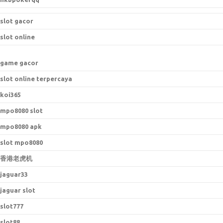
slot gacor
slot online
game gacor
slot online terpercaya
koi365
mpo8080 slot
mpo8080 apk
slot mpo8080
香港老虎机
jaguar33
jaguar slot
slot777
slot88