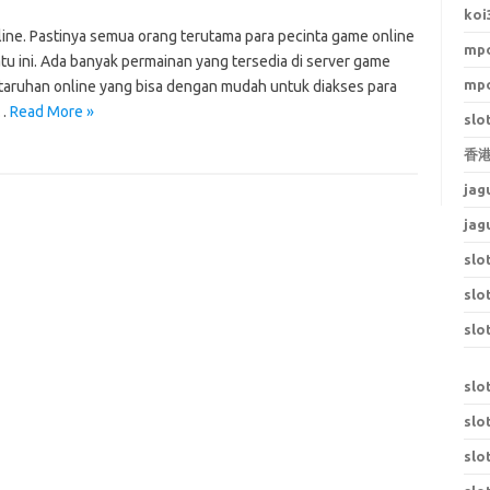
koi
nline. Pastinya semua orang terutama para pecinta game online
mpo
u ini. Ada banyak permainan yang tersedia di server game
mpo
 taruhan online yang bisa dengan mudah untuk diakses para
s…
Read More »
slo
香
jag
jag
slo
slo
slo
slo
slo
slo