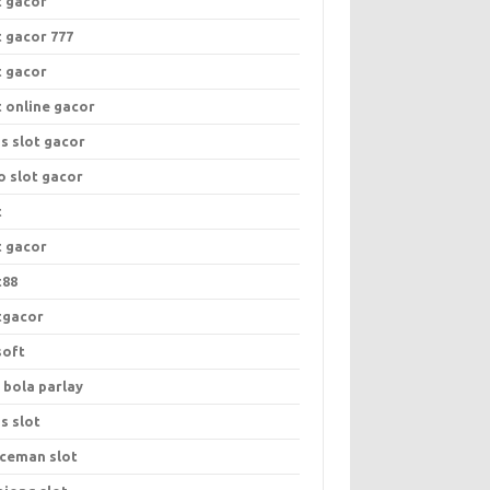
t gacor
t gacor 777
t gacor
t online gacor
us slot gacor
o slot gacor
t
t gacor
t88
tgacor
soft
i bola parlay
us slot
ceman slot