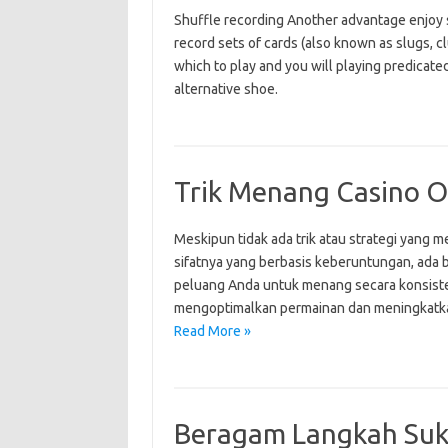
Shuffle recording Another advantage enjoy st
record sets of cards (also known as slugs, c
which to play and you will playing predicate
alternative shoe.
Trik Menang Casino O
Meskipun tidak ada trik atau strategi yang
sifatnya yang berbasis keberuntungan, ada 
peluang Anda untuk menang secara konsiste
mengoptimalkan permainan dan meningkatkan
Read More »
Beragam Langkah Suks