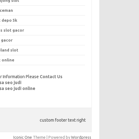
jong slot
aceman
t depo 5k
us slot gacor
k gacor
iland slot
t online
r Information Please
Contact Us
sa seo judi
sa seo judi online
custom footer text right
Iconic One
Theme | Powered by
Wordpress