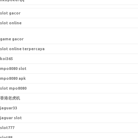
slot gacor
slot online
game gacor
slot online terpercaya
koi365
mpo8080 slot
mpo8080 apk
slot mpo8080
香港老虎机
jaguar33
jaguar slot
slot777
slot88