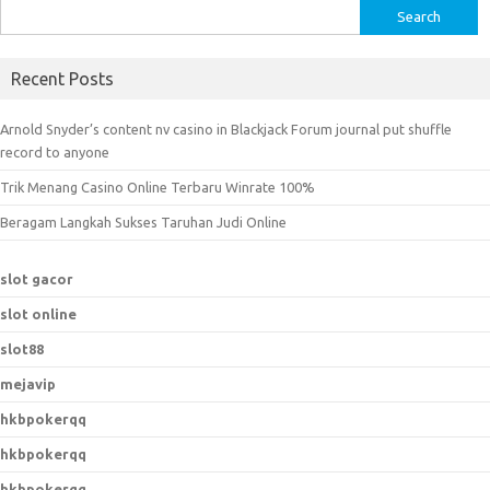
S
e
a
Recent Posts
r
c
Arnold Snyder’s content nv casino in Blackjack Forum journal put shuffle
h
record to anyone
f
Trik Menang Casino Online Terbaru Winrate 100%
o
r
Beragam Langkah Sukses Taruhan Judi Online
:
slot gacor
slot online
slot88
mejavip
hkbpokerqq
hkbpokerqq
hkbpokerqq