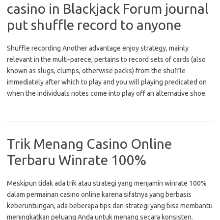
casino in Blackjack Forum journal
put shuffle record to anyone
Shuffle recording Another advantage enjoy strategy, mainly
relevant in the multi-parece, pertains to record sets of cards (also
known as slugs, clumps, otherwise packs) from the shuffle
immediately after which to play and you will playing predicated on
when the individuals notes come into play off an alternative shoe.
Trik Menang Casino Online
Terbaru Winrate 100%
Meskipun tidak ada trik atau strategi yang menjamin winrate 100%
dalam permainan casino online karena sifatnya yang berbasis
keberuntungan, ada beberapa tips dan strategi yang bisa membantu
meningkatkan peluang Anda untuk menang secara konsisten.