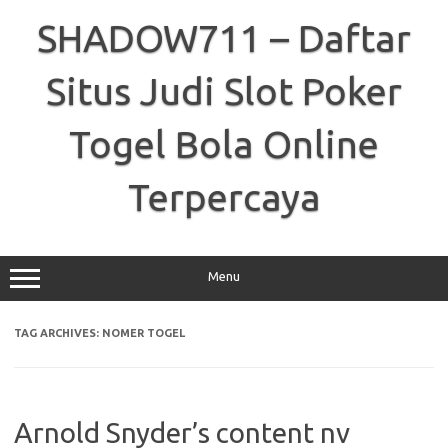
Skip
to
SHADOW711 – Daftar
content
Situs Judi Slot Poker
Togel Bola Online
Terpercaya
Menu
TAG ARCHIVES:
NOMER TOGEL
Arnold Snyder’s content nv