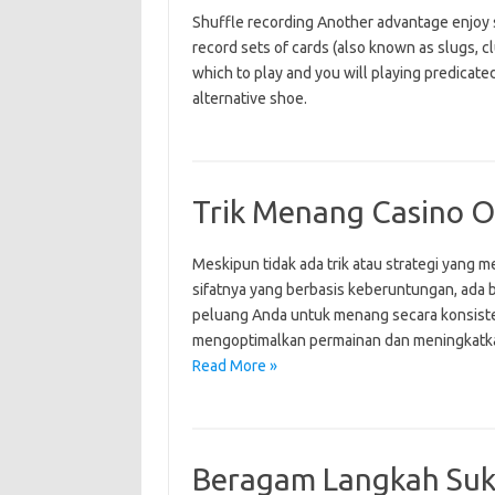
Shuffle recording Another advantage enjoy st
record sets of cards (also known as slugs, c
which to play and you will playing predicate
alternative shoe.
Trik Menang Casino O
Meskipun tidak ada trik atau strategi yang
sifatnya yang berbasis keberuntungan, ada 
peluang Anda untuk menang secara konsiste
mengoptimalkan permainan dan meningkatkan
Read More »
Beragam Langkah Suks