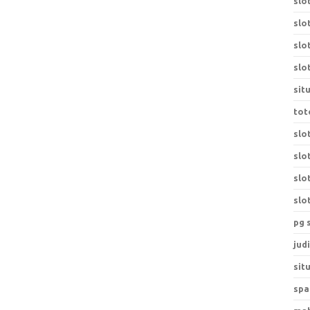
slo
slo
slo
slo
sit
tot
slo
slo
slo
slo
pg 
jud
sit
spa