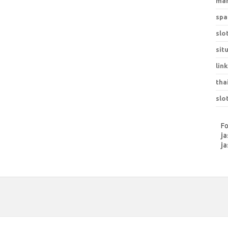
mah
sp
slo
sit
lin
tha
slo
Fo
ja
ja