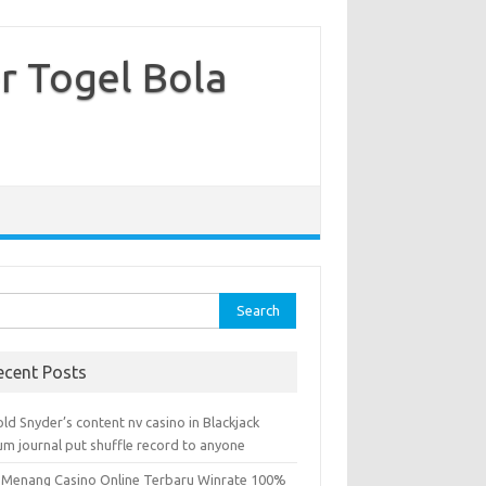
r Togel Bola
rch
ecent Posts
ld Snyder’s content nv casino in Blackjack
um journal put shuffle record to anyone
k Menang Casino Online Terbaru Winrate 100%