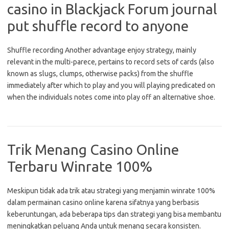
casino in Blackjack Forum journal
put shuffle record to anyone
Shuffle recording Another advantage enjoy strategy, mainly
relevant in the multi-parece, pertains to record sets of cards (also
known as slugs, clumps, otherwise packs) from the shuffle
immediately after which to play and you will playing predicated on
when the individuals notes come into play off an alternative shoe.
Trik Menang Casino Online
Terbaru Winrate 100%
Meskipun tidak ada trik atau strategi yang menjamin winrate 100%
dalam permainan casino online karena sifatnya yang berbasis
keberuntungan, ada beberapa tips dan strategi yang bisa membantu
meningkatkan peluang Anda untuk menang secara konsisten.