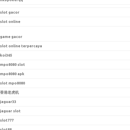
slot gacor
slot online
game gacor
slot online terpercaya
koi365
mpo8080 slot
mpo8080 apk
slot mpo8080
香港老虎机
jaguar33
jaguar slot
slot777
slot88