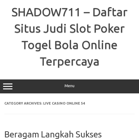
Skip
to
SHADOW711 – Daftar
content
Situs Judi Slot Poker
Togel Bola Online
Terpercaya
Menu
CATEGORY ARCHIVES:
LIVE CASINO ONLINE 54
Beragam Langkah Sukses