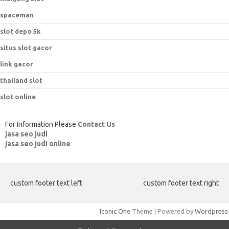
spaceman
slot depo 5k
situs slot gacor
link gacor
thailand slot
slot online
For Information Please
Contact Us
jasa seo judi
jasa seo judi online
custom footer text left
custom footer text right
Iconic One
Theme | Powered by
Wordpress