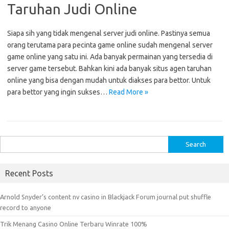
Taruhan Judi Online
Siapa sih yang tidak mengenal server judi online. Pastinya semua
orang terutama para pecinta game online sudah mengenal server
game online yang satu ini. Ada banyak permainan yang tersedia di
server game tersebut. Bahkan kini ada banyak situs agen taruhan
online yang bisa dengan mudah untuk diakses para bettor. Untuk
para bettor yang ingin sukses…
Read More »
S
e
a
Recent Posts
r
c
Arnold Snyder’s content nv casino in Blackjack Forum journal put shuffle
h
record to anyone
f
Trik Menang Casino Online Terbaru Winrate 100%
o