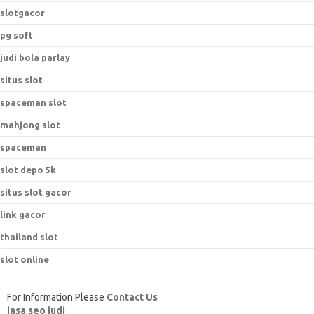
slotgacor
pg soft
judi bola parlay
situs slot
spaceman slot
mahjong slot
spaceman
slot depo 5k
situs slot gacor
link gacor
thailand slot
slot online
For Information Please
Contact Us
jasa seo judi