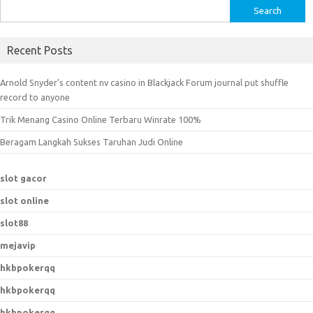
S
e
a
Recent Posts
r
c
Arnold Snyder’s content nv casino in Blackjack Forum journal put shuffle
h
record to anyone
f
Trik Menang Casino Online Terbaru Winrate 100%
o
r
Beragam Langkah Sukses Taruhan Judi Online
:
slot gacor
slot online
slot88
mejavip
hkbpokerqq
hkbpokerqq
hkbpokerqq