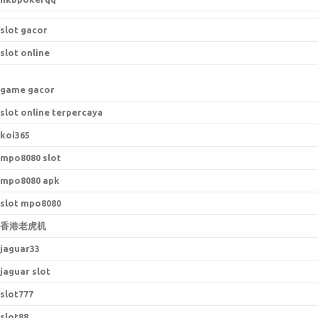
slot gacor
slot online
game gacor
slot online terpercaya
koi365
mpo8080 slot
mpo8080 apk
slot mpo8080
香港老虎机
jaguar33
jaguar slot
slot777
slot88