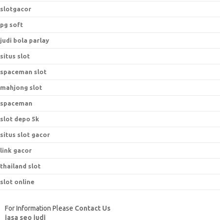
slotgacor
pg soft
judi bola parlay
situs slot
spaceman slot
mahjong slot
spaceman
slot depo 5k
situs slot gacor
link gacor
thailand slot
slot online
For Information Please
Contact Us
jasa seo judi