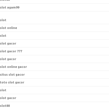
slot agam99
slot
slot online
slot
slot gacor
slot gacor 777
slot gacor
slot online gacor
situs slot gacor
toto slot gacor
slot
slot gacor
slot88