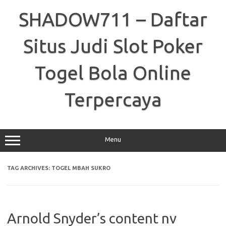
Skip
to
SHADOW711 – Daftar
content
Situs Judi Slot Poker
Togel Bola Online
Terpercaya
Menu
TAG ARCHIVES:
TOGEL MBAH SUKRO
Arnold Snyder’s content nv