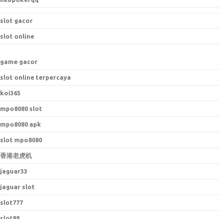
slot gacor
slot online
game gacor
slot online terpercaya
koi365
mpo8080 slot
mpo8080 apk
slot mpo8080
香港老虎机
jaguar33
jaguar slot
slot777
slot88