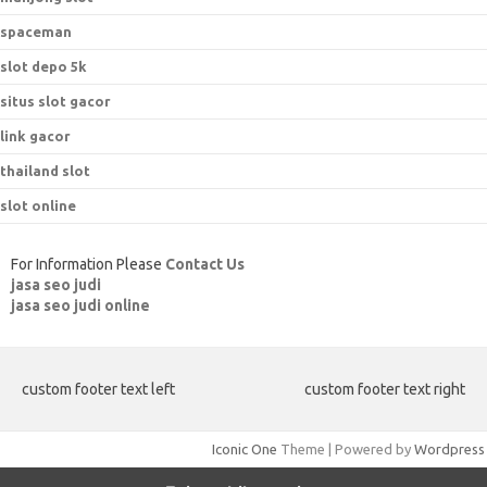
spaceman
slot depo 5k
situs slot gacor
link gacor
thailand slot
slot online
For Information Please
Contact Us
jasa seo judi
jasa seo judi online
custom footer text left
custom footer text right
Iconic One
Theme | Powered by
Wordpress