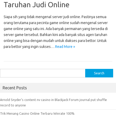
Taruhan Judi Online
Siapa sih yang tidak mengenal server judi online. Pastinya semua
orang terutama para pecinta game online sudah mengenal server
game online yang satu ini. Ada banyak permainan yang tersedia di
server game tersebut. Bahkan kini ada banyak situs agen taruhan
online yang bisa dengan mudah untuk diakses para bettor. Untuk
para bettor yang ingin sukses…
Read More »
S
e
a
Recent Posts
r
c
Arnold Snyder’s content nv casino in Blackjack Forum journal put shuffle
h
record to anyone
f
Trik Menang Casino Online Terbaru Winrate 100%
o