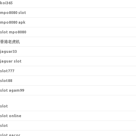
koi365
mpo8080 slot
mpo8080 apk
slot mpo8080
香港老虎机
jaguar33
jaguar slot
slot777
slot88
slot agam99
slot
slot online
slot
slot gacor