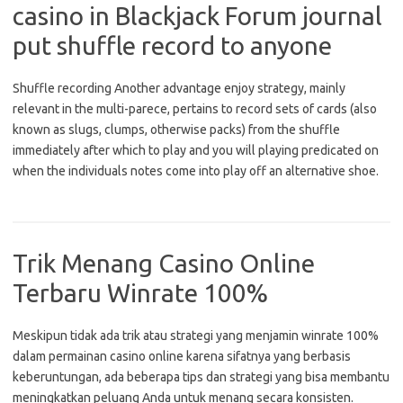
casino in Blackjack Forum journal
put shuffle record to anyone
Shuffle recording Another advantage enjoy strategy, mainly
relevant in the multi-parece, pertains to record sets of cards (also
known as slugs, clumps, otherwise packs) from the shuffle
immediately after which to play and you will playing predicated on
when the individuals notes come into play off an alternative shoe.
Trik Menang Casino Online
Terbaru Winrate 100%
Meskipun tidak ada trik atau strategi yang menjamin winrate 100%
dalam permainan casino online karena sifatnya yang berbasis
keberuntungan, ada beberapa tips dan strategi yang bisa membantu
meningkatkan peluang Anda untuk menang secara konsisten.