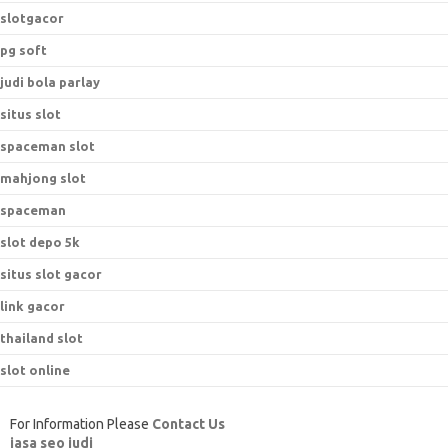
slotgacor
pg soft
judi bola parlay
situs slot
spaceman slot
mahjong slot
spaceman
slot depo 5k
situs slot gacor
link gacor
thailand slot
slot online
For Information Please
Contact Us
jasa seo judi