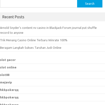
S
e
a
Recent Posts
r
c
Arnold Snyder’s content nv casino in Blackjack Forum journal put shuffle
h
record to anyone
f
Trik Menang Casino Online Terbaru Winrate 100%
o
r
Beragam Langkah Sukses Taruhan Judi Online
:
slot gacor
slot online
slot88
mejavip
hkbpokerqq
hkbpokerqq
hkbpokerqq