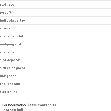
slotgacor
pg soft
judi bola parlay
situs slot
spaceman slot
mahjong slot
spaceman
slot depo 5k
situs slot gacor
link gacor
thailand slot
slot online
For Information Please
Contact Us
jasa seo judi