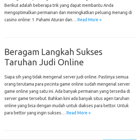
Berikut adalah beberapa trik yang dapat membantu Anda
mengoptimalkan permainan dan meningkatkan peluang menang di
casino online: 1. Pahami Aturan dan…
Read More »
Beragam Langkah Sukses
Taruhan Judi Online
Siapa sih yang tidak mengenal server judi online. Pastinya semua
orang terutama para pecinta game online sudah mengenal server
game online yang satu ini. Ada banyak permainan yang tersedia di
server game tersebut. Bahkan kini ada banyak situs agen taruhan
online yang bisa dengan mudah untuk diakses para bettor. Untuk
para bettor yang ingin sukses…
Read More »