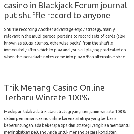
casino in Blackjack Forum journal
put shuffle record to anyone
Shuffle recording Another advantage enjoy strategy, mainly
relevant in the multi-parece, pertains to record sets of cards (also
known as slugs, clumps, otherwise packs) from the shuffle
immediately after which to play and you will playing predicated on
when the individuals notes come into play off an alternative shoe.
Trik Menang Casino Online
Terbaru Winrate 100%
Meskipun tidak ada trik atau strategi yang menjamin winrate 100%
dalam permainan casino online karena sifatnya yang berbasis
keberuntungan, ada beberapa tips dan strategi yang bisa membantu
meningkatkan peluang Anda untuk menang secara konsisten.