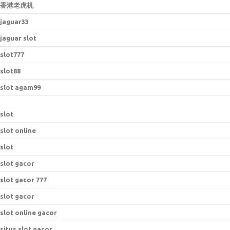
香港老虎机
jaguar33
jaguar slot
slot777
slot88
slot agam99
slot
slot online
slot
slot gacor
slot gacor 777
slot gacor
slot online gacor
situs slot gacor