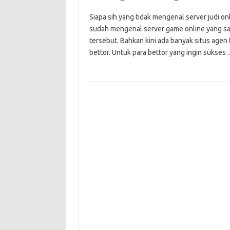
Siapa sih yang tidak mengenal server judi o
sudah mengenal server game online yang sat
tersebut. Bahkan kini ada banyak situs agen
bettor. Untuk para bettor yang ingin sukse