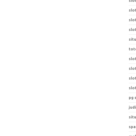
slo
slo
slo
slo
sit
tot
slo
slo
slo
slo
pg 
jud
sit
spa