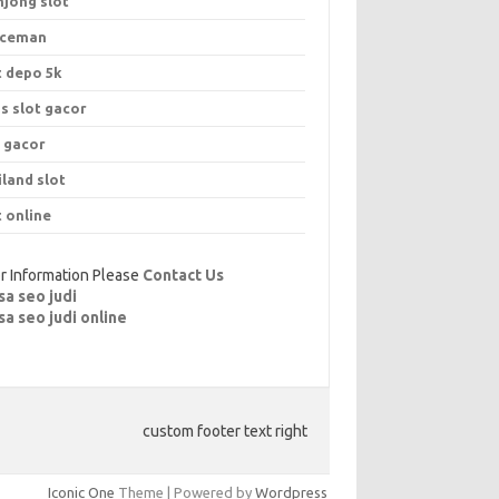
jong slot
aceman
t depo 5k
us slot gacor
k gacor
iland slot
t online
r Information Please
Contact Us
sa seo judi
sa seo judi online
custom footer text right
Iconic One
Theme | Powered by
Wordpress