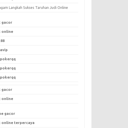
agam Langkah Sukses Taruhan Judi Online
t gacor
t online
t88
avip
bpokerqq
bpokerqq
bpokerqq
t gacor
t online
e gacor
t online terpercaya