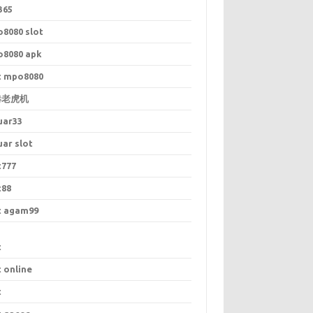
365
8080 slot
8080 apk
t mpo8080
港老虎机
uar33
uar slot
t777
t88
t agam99
t
t online
t