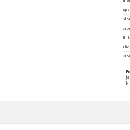
mah
sp
slo
sit
lin
tha
slo
Fo
ja
ja