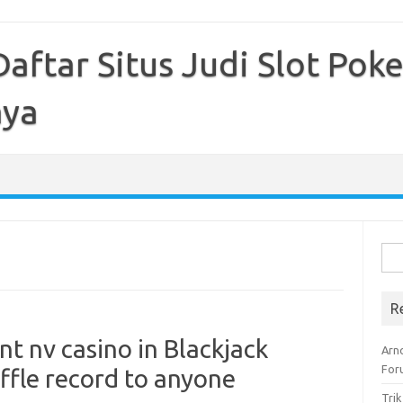
tar Situs Judi Slot Poke
aya
Sea
for:
R
t nv casino in Blackjack
Arno
For
ffle record to anyone
Tri