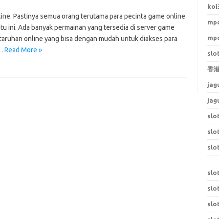
koi
nline. Pastinya semua orang terutama para pecinta game online
mpo
u ini. Ada banyak permainan yang tersedia di server game
mpo
 taruhan online yang bisa dengan mudah untuk diakses para
s…
Read More »
slo
香
jag
jag
slo
slo
slo
slo
slo
slo