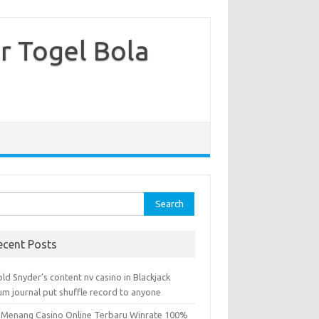
r Togel Bola
rch
ecent Posts
ld Snyder’s content nv casino in Blackjack
um journal put shuffle record to anyone
k Menang Casino Online Terbaru Winrate 100%