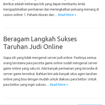
Berikut adalah beberapa trik yang dapat membantu Anda
mengoptimalkan permainan dan meningkatkan peluang menang di
casino online: 1. Pahami Aturan dan…
Read More »
Beragam Langkah Sukses
Taruhan Judi Online
Siapa sih yang tidak mengenal server judi online. Pastinya semua
orang terutama para pecinta game online sudah mengenal server
game online yang satu ini. Ada banyak permainan yang tersedia di
server game tersebut. Bahkan kini ada banyak situs agen taruhan
online yang bisa dengan mudah untuk diakses para bettor. Untuk
para bettor yang ingin sukses…
Read More »