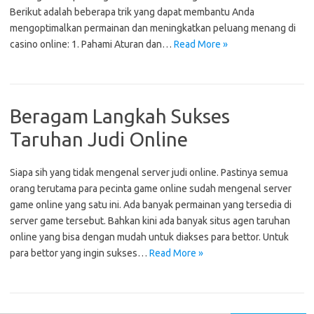
Berikut adalah beberapa trik yang dapat membantu Anda
mengoptimalkan permainan dan meningkatkan peluang menang di
casino online: 1. Pahami Aturan dan…
Read More »
Beragam Langkah Sukses
Taruhan Judi Online
Siapa sih yang tidak mengenal server judi online. Pastinya semua
orang terutama para pecinta game online sudah mengenal server
game online yang satu ini. Ada banyak permainan yang tersedia di
server game tersebut. Bahkan kini ada banyak situs agen taruhan
online yang bisa dengan mudah untuk diakses para bettor. Untuk
para bettor yang ingin sukses…
Read More »