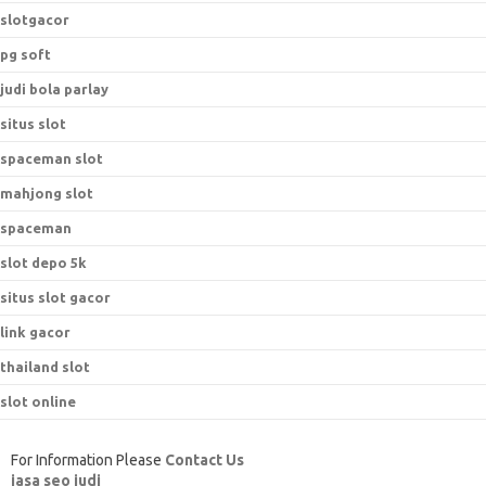
slotgacor
pg soft
judi bola parlay
situs slot
spaceman slot
mahjong slot
spaceman
slot depo 5k
situs slot gacor
link gacor
thailand slot
slot online
For Information Please
Contact Us
jasa seo judi