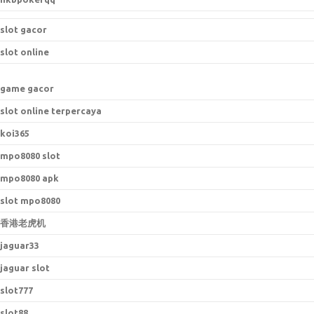
slot gacor
slot online
game gacor
slot online terpercaya
koi365
mpo8080 slot
mpo8080 apk
slot mpo8080
香港老虎机
jaguar33
jaguar slot
slot777
slot88