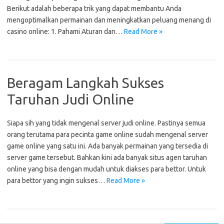
Berikut adalah beberapa trik yang dapat membantu Anda
mengoptimalkan permainan dan meningkatkan peluang menang di
casino online: 1. Pahami Aturan dan…
Read More »
Beragam Langkah Sukses
Taruhan Judi Online
Siapa sih yang tidak mengenal server judi online. Pastinya semua
orang terutama para pecinta game online sudah mengenal server
game online yang satu ini. Ada banyak permainan yang tersedia di
server game tersebut. Bahkan kini ada banyak situs agen taruhan
online yang bisa dengan mudah untuk diakses para bettor. Untuk
para bettor yang ingin sukses…
Read More »