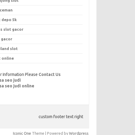
jong slot
aceman
t depo 5k
us slot gacor
k gacor
iland slot
t online
r Information Please
Contact Us
sa seo judi
sa seo judi online
custom footer text right
Iconic One
Theme | Powered by
Wordpress