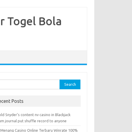
r Togel Bola
rch
ecent Posts
ld Snyder’s content nv casino in Blackjack
um journal put shuffle record to anyone
k Menang Casino Online Terbaru Winrate 100%