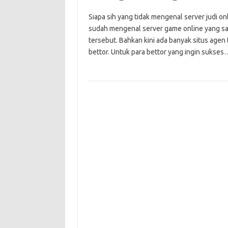
Siapa sih yang tidak mengenal server judi o
sudah mengenal server game online yang sat
tersebut. Bahkan kini ada banyak situs agen
bettor. Untuk para bettor yang ingin sukse