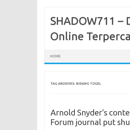
Skip
to
content
SHADOW711 – Daf
Online Terperc
HOME
TAG ARCHIVES:
BIDANG TOGEL
Arnold Snyder’s conten
Forum journal put shu