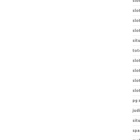
slo
slo
slo
slo
sit
tot
slo
slo
slo
slo
pg 
jud
sit
spa