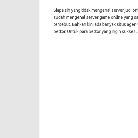
Siapa sih yang tidak mengenal server judi o
sudah mengenal server game online yang sat
tersebut. Bahkan kini ada banyak situs agen
bettor. Untuk para bettor yang ingin sukse