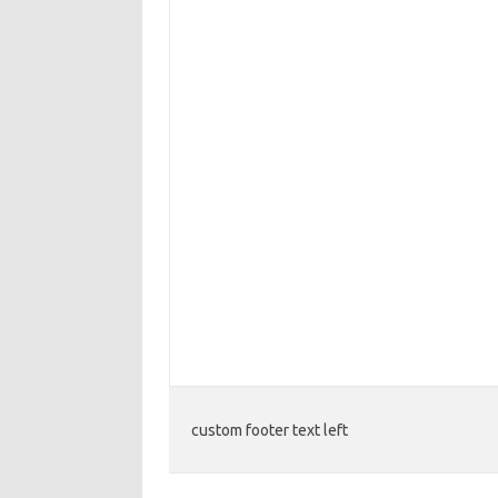
custom footer text left