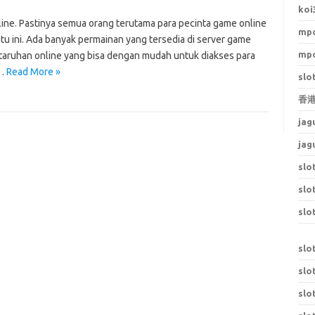
koi
nline. Pastinya semua orang terutama para pecinta game online
mpo
u ini. Ada banyak permainan yang tersedia di server game
mpo
 taruhan online yang bisa dengan mudah untuk diakses para
s…
Read More »
slo
香
jag
jag
slo
slo
slo
slo
slo
slo