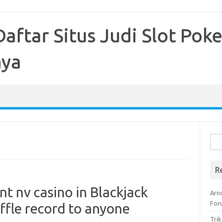
tar Situs Judi Slot Poke
aya
Sea
for:
R
t nv casino in Blackjack
Arno
For
ffle record to anyone
Tri