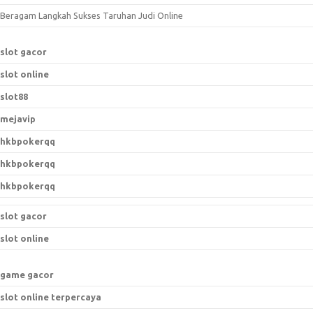
r
Beragam Langkah Sukses Taruhan Judi Online
:
slot gacor
slot online
slot88
mejavip
hkbpokerqq
hkbpokerqq
hkbpokerqq
slot gacor
slot online
game gacor
slot online terpercaya