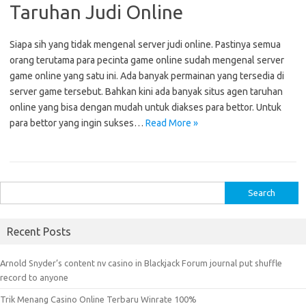
Taruhan Judi Online
Siapa sih yang tidak mengenal server judi online. Pastinya semua
orang terutama para pecinta game online sudah mengenal server
game online yang satu ini. Ada banyak permainan yang tersedia di
server game tersebut. Bahkan kini ada banyak situs agen taruhan
online yang bisa dengan mudah untuk diakses para bettor. Untuk
para bettor yang ingin sukses…
Read More »
S
e
a
Recent Posts
r
c
Arnold Snyder’s content nv casino in Blackjack Forum journal put shuffle
h
record to anyone
f
Trik Menang Casino Online Terbaru Winrate 100%
o