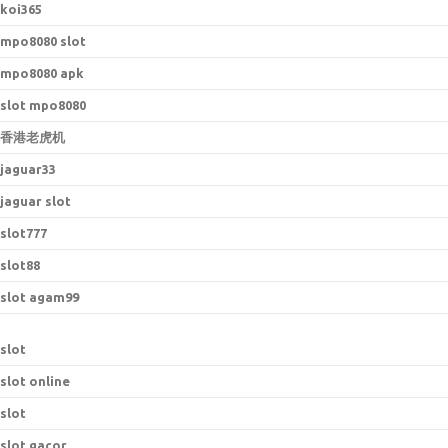
koi365
mpo8080 slot
mpo8080 apk
slot mpo8080
香港老虎机
jaguar33
jaguar slot
slot777
slot88
slot agam99
slot
slot online
slot
slot gacor