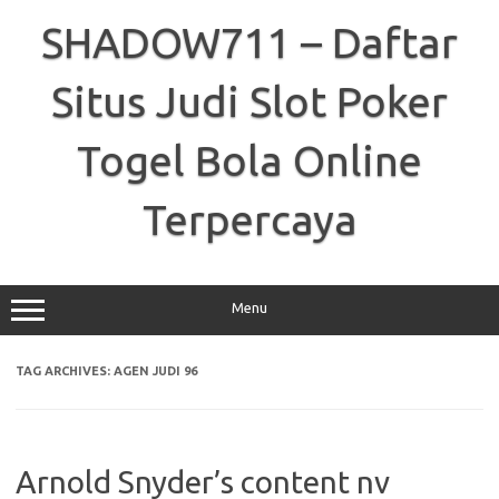
Skip
to
SHADOW711 – Daftar
content
Situs Judi Slot Poker
Togel Bola Online
Terpercaya
Menu
TAG ARCHIVES:
AGEN JUDI 96
Arnold Snyder’s content nv