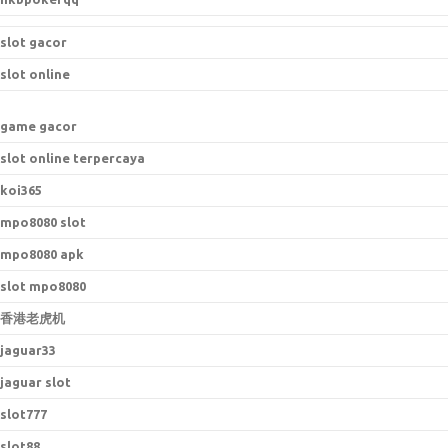
slot gacor
slot online
game gacor
slot online terpercaya
koi365
mpo8080 slot
mpo8080 apk
slot mpo8080
香港老虎机
jaguar33
jaguar slot
slot777
slot88