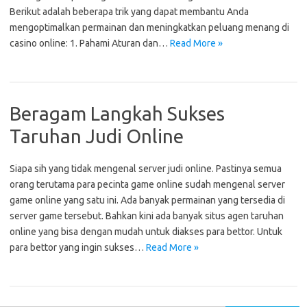
Berikut adalah beberapa trik yang dapat membantu Anda
mengoptimalkan permainan dan meningkatkan peluang menang di
casino online: 1. Pahami Aturan dan…
Read More »
Beragam Langkah Sukses
Taruhan Judi Online
Siapa sih yang tidak mengenal server judi online. Pastinya semua
orang terutama para pecinta game online sudah mengenal server
game online yang satu ini. Ada banyak permainan yang tersedia di
server game tersebut. Bahkan kini ada banyak situs agen taruhan
online yang bisa dengan mudah untuk diakses para bettor. Untuk
para bettor yang ingin sukses…
Read More »