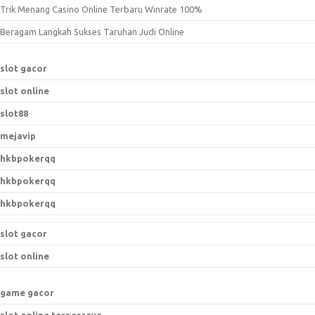
Trik Menang Casino Online Terbaru Winrate 100%
o
r
Beragam Langkah Sukses Taruhan Judi Online
:
slot gacor
slot online
slot88
mejavip
hkbpokerqq
hkbpokerqq
hkbpokerqq
slot gacor
slot online
game gacor