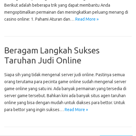
Berikut adalah beberapa trik yang dapat membantu Anda
mengoptimalkan permainan dan meningkatkan peluang menang di
casino online: 1. Pahami Aturan dan…
Read More »
Beragam Langkah Sukses
Taruhan Judi Online
Siapa sih yang tidak mengenal server judi online. Pastinya semua
orang terutama para pecinta game online sudah mengenal server
game online yang satu ini. Ada banyak permainan yang tersedia di
server game tersebut. Bahkan kini ada banyak situs agen taruhan
online yang bisa dengan mudah untuk diakses para bettor. Untuk
para bettor yang ingin sukses…
Read More »