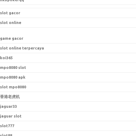
slot gacor
slot online
game gacor
slot online terpercaya
koi365
mpo8080 slot
mpo8080 apk
slot mpo8080
香港老虎机
jaguar33
jaguar slot
slot777
slot88