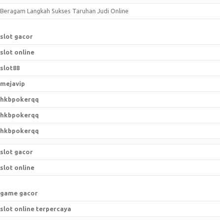
r
Beragam Langkah Sukses Taruhan Judi Online
:
slot gacor
slot online
slot88
mejavip
hkbpokerqq
hkbpokerqq
hkbpokerqq
slot gacor
slot online
game gacor
slot online terpercaya