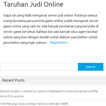
Taruhan Judi Online
Siapa sih yang tidak mengenal server judi online. Pastinya semua
orang terutama para pecinta game online sudah mengenal server
game online yang satu ini. Ada banyak permainan yang tersedia di
server game tersebut. Bahkan kini ada banyak situs agen taruhan
online yang bisa dengan mudah untuk diakses para bettor. Untuk
para bettor yang ingin sukses…
Read More »
S
e
a
Recent Posts
r
c
Arnold Snyder’s content nv casino in Blackjack Forum journal put shuffle
h
record to anyone
f
Trik Menang Casino Online Terbaru Winrate 100%
o