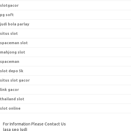
slotgacor
pg soft
judi bola parlay
situs slot
spaceman slot
mahjong slot
spaceman
slot depo 5k
situs slot gacor
link gacor
thailand slot
slot online
For Information Please
Contact Us
jasa seo judi