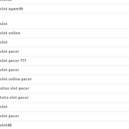
slot agam99
slot
slot online
slot
slot gacor
slot gacor 777
slot gacor
slot online gacor
situs slot gacor
toto slot gacor
slot
slot gacor
slot88