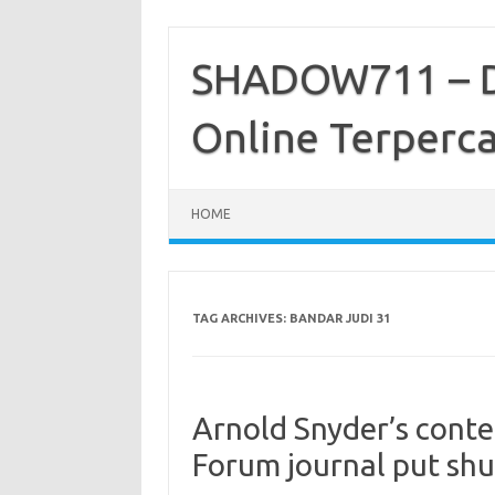
Skip
to
content
SHADOW711 – Daf
Online Terperc
HOME
TAG ARCHIVES:
BANDAR JUDI 31
Arnold Snyder’s conten
Forum journal put shu