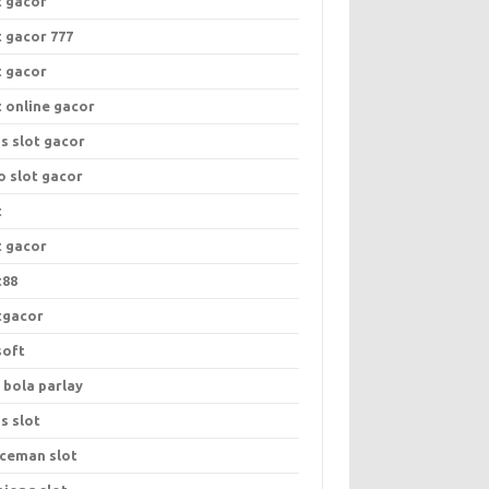
t gacor
t gacor 777
t gacor
t online gacor
us slot gacor
o slot gacor
t
t gacor
t88
tgacor
soft
i bola parlay
us slot
ceman slot