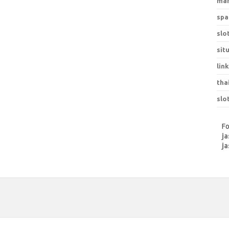
mah
sp
slo
sit
lin
tha
slo
Fo
ja
ja