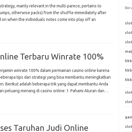
rategy, mainly relevant in the multi-parece, pertains to
Ber
lumps, otherwise packs) from the shuffle immediately after
d on when the individuals notes come into play off an
slo
slo
slo
mej
nline Terbaru Winrate 100%
hk
 menjamin winrate 100% dalam permainan casino online karena
hk
beberapa tips dan strategi yang bisa membantu meningkatkan
hk
n. Berikut adalah beberapa trik yang dapat membantu Anda
 peluang menang di casino online: 1. Pahami Aturan dan…
slo
slo
gam
es Taruhan Judi Online
slo