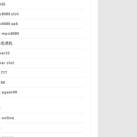
365
8080 slot
8080 apk
t mpo8080
港老虎机
uar33
uar slot
t777
t88
t agam99
t
t online
t