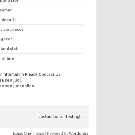
jong slot
aceman
t depo 5k
us slot gacor
k gacor
iland slot
t online
r Information Please
Contact Us
sa seo judi
sa seo judi online
custom footer text right
Iconic One
Theme | Powered by
Wordpress