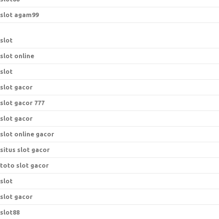
slot agam99
slot
slot online
slot
slot gacor
slot gacor 777
slot gacor
slot online gacor
situs slot gacor
toto slot gacor
slot
slot gacor
slot88