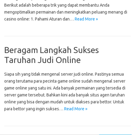
Berikut adalah beberapa trik yang dapat membantu Anda
mengoptimalkan permainan dan meningkatkan peluang menang di
casino online: 1. Pahami Aturan dan…
Read More »
Beragam Langkah Sukses
Taruhan Judi Online
Siapa sih yang tidak mengenal server judi online. Pastinya semua
orang terutama para pecinta game online sudah mengenal server
game online yang satu ini. Ada banyak permainan yang tersedia di
server game tersebut. Bahkan kini ada banyak situs agen taruhan
online yang bisa dengan mudah untuk diakses para bettor. Untuk
para bettor yang ingin sukses…
Read More »