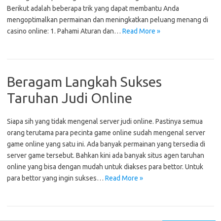
Berikut adalah beberapa trik yang dapat membantu Anda
mengoptimalkan permainan dan meningkatkan peluang menang di
casino online: 1. Pahami Aturan dan…
Read More »
Beragam Langkah Sukses
Taruhan Judi Online
Siapa sih yang tidak mengenal server judi online. Pastinya semua
orang terutama para pecinta game online sudah mengenal server
game online yang satu ini. Ada banyak permainan yang tersedia di
server game tersebut. Bahkan kini ada banyak situs agen taruhan
online yang bisa dengan mudah untuk diakses para bettor. Untuk
para bettor yang ingin sukses…
Read More »