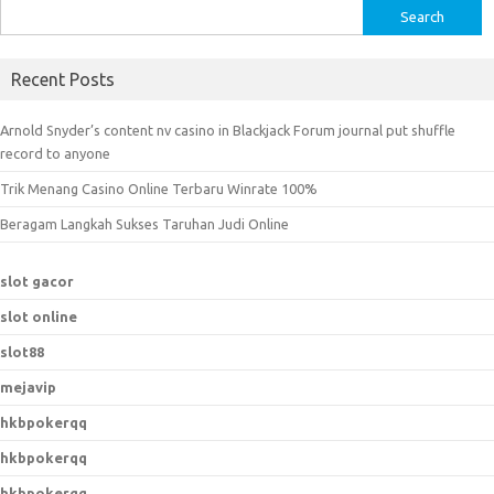
S
e
a
Recent Posts
r
c
Arnold Snyder’s content nv casino in Blackjack Forum journal put shuffle
h
record to anyone
f
Trik Menang Casino Online Terbaru Winrate 100%
o
r
Beragam Langkah Sukses Taruhan Judi Online
:
slot gacor
slot online
slot88
mejavip
hkbpokerqq
hkbpokerqq
hkbpokerqq