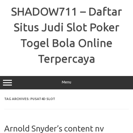
Skip
to
SHADOW711 – Daftar
content
Situs Judi Slot Poker
Togel Bola Online
Terpercaya
Menu
TAG ARCHIVES:
PUSAT4D SLOT
Arnold Snyder’s content nv