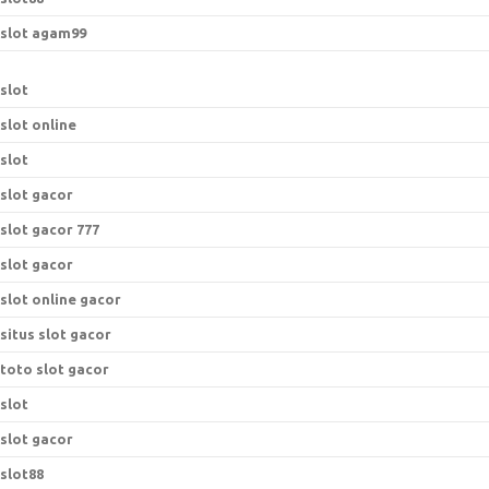
slot agam99
slot
slot online
slot
slot gacor
slot gacor 777
slot gacor
slot online gacor
situs slot gacor
toto slot gacor
slot
slot gacor
slot88